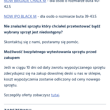
NOW BRIGADE CHALK M
- dla osób o rozmiarze buta 40-
42.5
NOW IPO BLACK M
- dla osób o rozmiarze buta 39-43.5
Nie znalazłeś sprzętu który chciałeś przetestować bądź
wybrany sprzęt jest niedostępny?
Skontaktuj się z nami, postaramy się pomóc.
Możliwość bezpłatnego wytestowania sprzętu przed
zakupem
Jeśli w ciągu 10 dni od daty zwrotu wypożyczanego sprzętu
zdecydujesz się na zakup dowolnej deski u nas w sklepie,
koszt wypożyczenia zostanie odliczony od ceny nowego
sprzętu.
Szczegóły oferty zobaczysz
tutaj
.