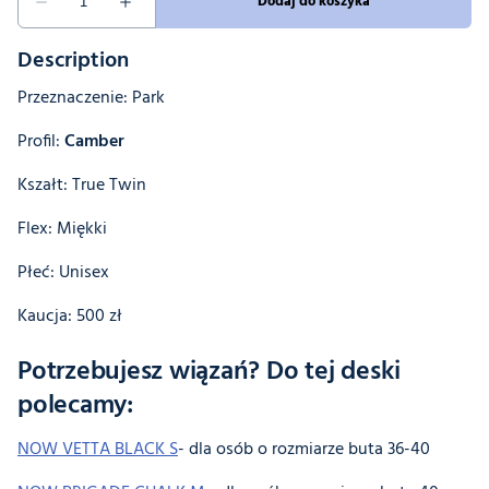
Description
Przeznaczenie: Park
Profil:
Camber
Kszałt: True Twin
Flex: Miękki
Płeć: Unisex
Kaucja: 500 zł
Potrzebujesz wiązań? Do tej deski
polecamy:
NOW VETTA BLACK S
- dla osób o rozmiarze buta 36-40