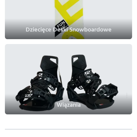
Dziecięce Deski Snowboardowe
Wiązania