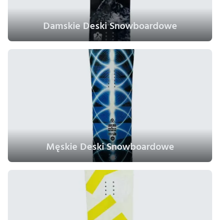
Damskie Deski Snowboardowe
Męskie Deski Snowboardowe